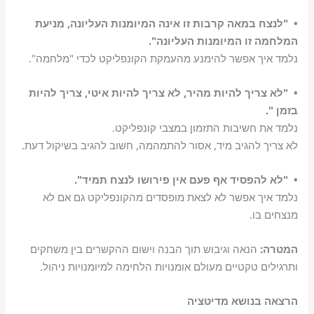
• "לנצח במאה קרבות זו אינה המיומנות העליונה, מניעת
המלחמה זו המיומנות העליונה".
נלמד איך אפשר להימנע מהעמקת הקונפליקט לכדי "מלחמה".
• "לא צריך להיות מהיר, לא צריך להיות איטי, צריך להיות
בזמן ".
נלמד את חשיבות התזמון במצבי קונפליקט.
לא צריך להגיב מיד, אסור להתמהמה, חשוב להגיב בשיקול דעת.
• "לא להפסיד אף פעם אין פירושו לנצח תמיד".
נלמד איך אפשר לא לצאת מופסדים מהקונפליקט גם אם לא
מנצחים בו.
המטרה:
הנאה וגיבוש תוך הבנה וישום ההקשרים בין משחקים
ותרגילים טקטיים מעולם אומנויות הלחימה למיומנויות ניהול.
הרצאה בנושא מדיטציה