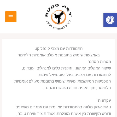
ילוג
MAIN
תוכן
פתח סרגל נגישות
MENU
התמודדות עם מצבי קונפליקט
באמצעות שימוש בתובנות מעולם אומנויות הלחימה
מטרות הסדנה
שיפור האקלים הארגוני, והקנית כלים למנהלים ועובדים,
להתמודדות עם מצבים בעלי פוטנציאל עימות.
הטכניקות המיושמות עושות שימוש בתובנות מעולם אומנויות
הלחימה, תוך הקנית חוויה מגבשת ומהנה.
עקרונות
ניהול ארגון מלווה בהתמודדות יומיומית עם אתגרים משתנים
ודורש תקשורת בין אישית מוצלחת, אשר תיצור אוירה טובה,