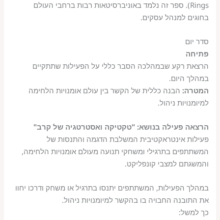
Rings). ספר זה נלמד באוניברסיטאות רבות ברחבי העולם
בחוגים למנהל עסקים.
סדר יום
פתיחה
הרצאת רקע שבמהלכה הסבר כללי על הפעילות שתתקיים
במהלך היום.
המטרה:
הבנה כללית של הקשר בין עולם אומנויות הלחימה
למיומנויות ניהול.
הרצאה פעילה בנושא: "טקטיקה ואסטרטגיה של קרב"
פעילות אינטראקטיבית המשלבת הדגמה והתנסות של
המשתתפים בתרגילי ומשחקי תנועה מעולם אומנויות הלחימה,
והמשגתם למצבי קונפליקט.
במהלך הפעילות, המשתתפים יתנסו בתרגיל או משחק ודרכו יחוו
את התובנה החבויה בו בהקשר למיומנויות ניהול.
כך למשל: