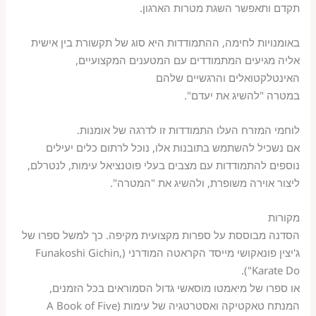
תקדם ותאפשר השגת מטרות הארגון.
באומנויות לחימה, ההתמודדות היא סוג של תקשורת בין אישית
אליה מגיעים המתמודדים עם המטענים המקצועיים,
האינטלקטואלים והרגשיים שלהם
במטרה "להשיג את יעדם".
לוחמי המזרח העלו התמודדות זו לדרגה של אומנות.
אם נשכיל להשתמש בתובנות אלו, נוכל לרתום כלים יעילים
נוספים להתמודדות עם מצבים בעלי פוטנציאל עימות, לנטרלם,
ליצור אוירה משופרת, ולהשיג את "המטרה".
מקורות
הסדנה מבוססת על ספרות מקצועית מקיפה. כך למשל ספרו של
ג'יצין פונאקושי מייסד הקראטה המודרני (Funakoshi Gichin,
"Karate Do).
או ספרו של מיאמטו מוסאשי גדול הסמוראים בכל הזמנים,
המנתח טאקטיקה ואסטרטגיה של עימות (A Book of Five