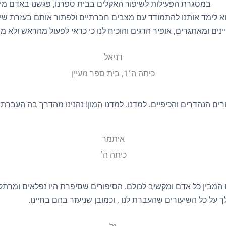
במסגרת הפעילות לשיפור האקלים בבית ספרנו, פגשנו באדם מי
הוא לימד אותנו להתמודד עם מצבים חברתיים ולפתור אותם בעזרת שי
נים ומאתגרים, אופיר הדגים והוכיח לנו כי כדאי לפעול מהראש ולא מה
דניאל
כיתה ה׳1, בית ספר מעיין
ים הנהדרים והכיפיים. למדנו. למדנו המון! נהנינו מהדרך בה העבר
איתמר
כיתה ה׳
המבין כל אדם ומקשיב לכולם. הסיפורים שסיפרת היו נפלאים ומרתק
ך על כל השיעורים שהעברת לנו , וכמובן שניעזר בהם בחיינו.