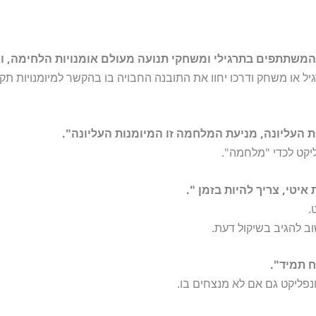
משתתפים בתרגילי ומשחקי תנועה מעולם אומנויות הלחימה,
ו
 או משחק ודרכו יחוו את התובנה החבויה בו בהקשר למיומנויות תקש
ת העליונה, מניעת המלחמה זו המיומנות העליונה".
קט לכדי "מלחמה".
איטי, צריך להיות בזמן ".
.
ב להגיב בשיקול דעת.
ח תמיד".
פליקט גם אם לא מנצחים בו.