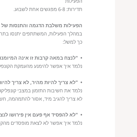
הפעילות
תדירות: 6-8 מפגשים אחת לשבוע.
הפעילות משלבת הדגמה והתנסות של ה
במהלך הפעילות, המשתתפים יתנסו בתרגיל
כך למשל:
• "לנצח במאה קרבות זו אינה המיומנו
נלמד איך אפשר להימנע מהעמקת הקונפלי
• "לא צריך להיות מהיר, לא צריך להיות 
נלמד את חשיבות התזמון במצבי קונפליקט
לא צריך להגיב מיד, אסור להתמהמה, חשו
• "לא להפסיד אף פעם אין פירושו לנצ
נלמד איך אפשר לא לצאת מופסדים מהקונ