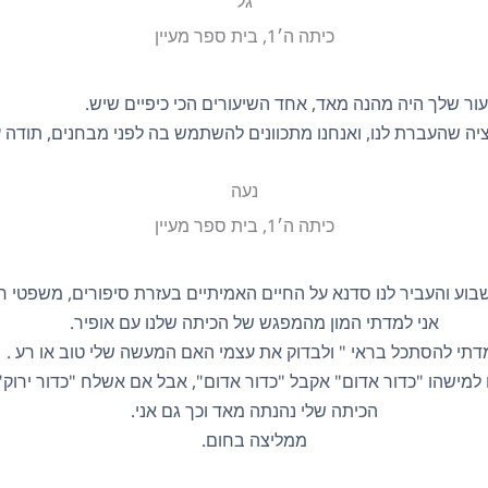
גל
כיתה ה׳1, בית ספר מעיין
ור שלך היה מהנה מאד, אחד השיעורים הכי כיפיים שיש.
ה שהעברת לנו, ואנחנו מתכוונים להשתמש בה לפני מבחנים, תודה ע
נעה
כיתה ה׳1, בית ספר מעיין
בוע והעביר לנו סדנא על החיים האמיתיים בעזרת סיפורים, משפטי חו
אני למדתי המון מהמפגש של הכיתה שלנו עם אופיר.
דתי להסתכל בראי " ולבדוק את עצמי האם המעשה שלי טוב או רע .
מישהו "כדור אדום" אקבל "כדור אדום", אבל אם אשלח "כדור ירוק" 
הכיתה שלי נהנתה מאד וכך גם אני.
ממליצה בחום.