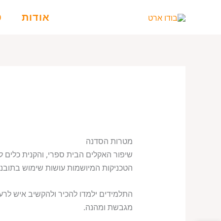
ילוג
אודות
ט
תוכן
מטרות הסדנה
שיפור האקלים הבית ספרי, והקנית כלים ל
הטכניקות המיושמות עושות שימוש בתובנו
התלמידים ילמדו להכיר ולהקשיב איש לרעהו
מגבשת ומהנה.