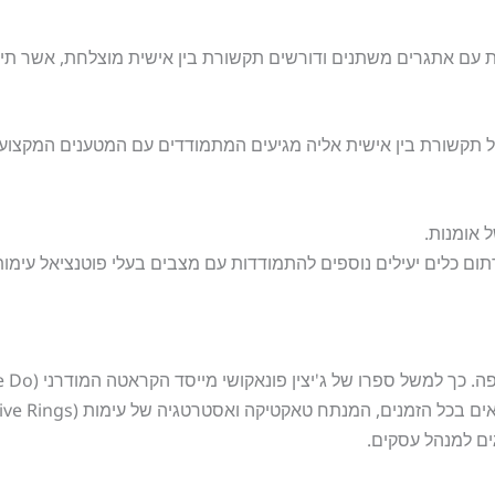
ית עם אתגרים משתנים ודורשים תקשורת בין אישית מוצלחת, אשר ת
ל תקשורת בין אישית אליה מגיעים המתמודדים עם המטענים המקצועי
 אומנות.
ום כלים יעילים נוספים להתמודדות עם מצבים בעלי פוטנציאל עימות,
ו של ג'יצין פונאקושי מייסד הקראטה המודרני (Funakoshi Gichin, "Karate Do).
ים למנהל עסקים.