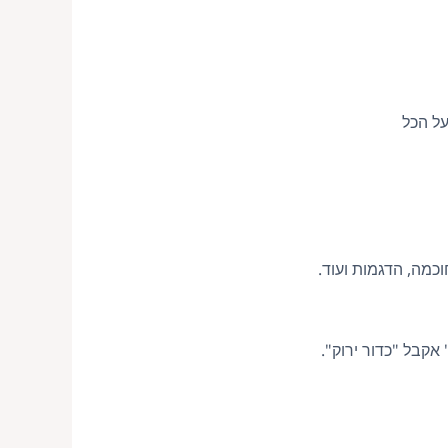
ל הכל
כמה, הדגמות ועוד.
אקבל "כדור ירוק".