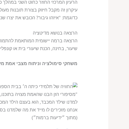
הרעיון המרכזי החוזר כחוט השני במהלך כל מפגשי 
עיקרון זה מקבל חיזוק בצורת תובנות מעולם
כדוגמת: "איזהו גיבור? הכובש את יצרו שנ
הרצאה בנושא מדיטציה
הרצאה ברמה יישומית המותאמת להתמודדות
שיעור, בחינה, הכנת שיעורי בית או קונפלי
משחקי סימולציה וניתוח מצבי אמת מע
"מסיפורי הזן הבנו שהאמת מצויה בתוכנו, 
למדנו שילד המכבד, הוא בעצם הילד המכ
אנחנו מזכירים לו מייד את מה שלמדנו בס
(מתוך ״ידיעות ברמות״)