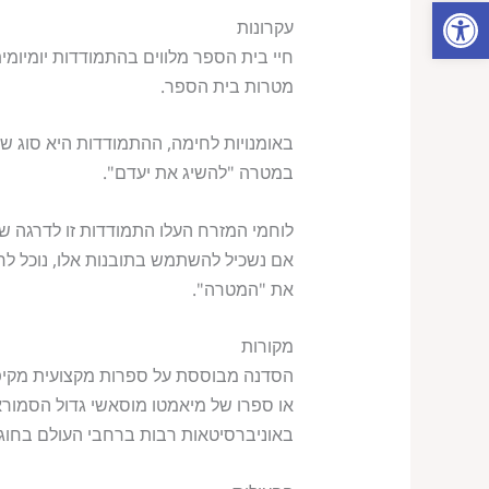
פתח סרגל נגישות
עקרונות
חיי בית הספר מלווים בהתמודדות יומיומ
מטרות בית הספר.
באומנויות לחימה, ההתמודדות היא סוג ש
במטרה "להשיג את יעדם".
לוחמי המזרח העלו התמודדות זו לדרגה של
אם נשכיל להשתמש בתובנות אלו, נוכל לרת
את "המטרה".
מקורות
הסדנה מבוססת על ספרות מקצועית מקיפה. כך למשל ספר
באוניברסיטאות רבות ברחבי העולם בחוג