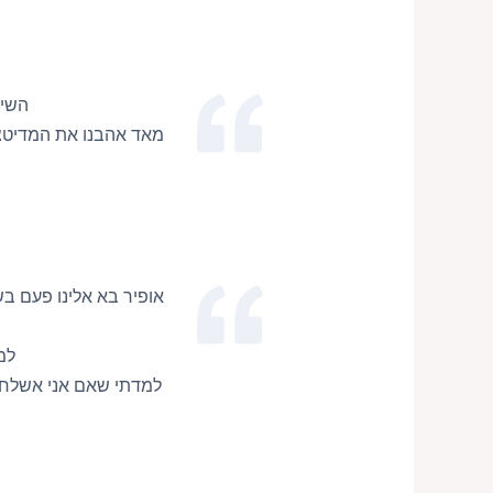
השיע
מאד אהבנו את המדיטצי
אופיר בא אלינו פעם בש
למ
למדתי שאם אני אשלח ל