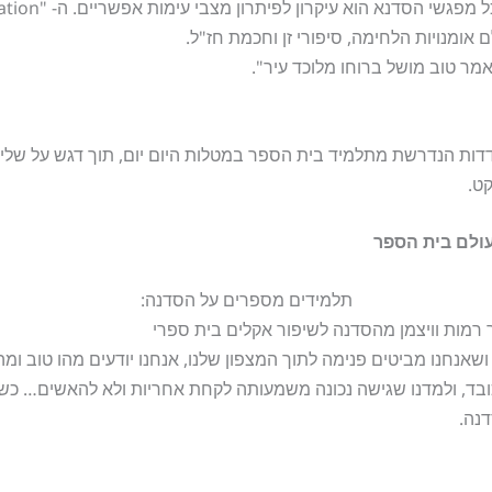
הסדנא הוא עיקרון לפיתרון מצבי עימות אפשריים. ה- "Win-Win situation".
 אומנויות הלחימה, סיפורי זן וחכמת חז"ל.
אמר טוב מושל ברוחו מלוכד עיר".
 הנדרשת מתלמיד בית הספר במטלות היום יום, תוך דגש על שליטה 
קט.
ולם בית הספר
תלמידים מספרים על הסדנה:
ושאנחנו מביטים פנימה לתוך המצפון שלנו, אנחנו יודעים מהו טוב ומ
ובד, ולמדנו שגישה נכונה משמעותה לקחת אחריות ולא להאשים… כש
דנה.