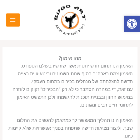
ילוג
MAIN
תוכן
פתח סרגל נגישות
MENU
מהו אימון?
האימון הנו תחום חדש יחסית אשר שורשיו בעולם הספורט.
האימון צמח בארה"ב בסוף שנות השמונים וביטא זווית ראייה
חדשה להצלחתם של מנהלים בכירים בתחום העסקי.
עם זאת, די במהרה הסתבר כי לא רק "הבכירים" זקוקים לעזרה
במימוש החזון ובבניית תוכנית להגשמתו ולכן התפשט האימון
לתחומי חיים רבים ומגוונים.
האימון הינו תהליך המאפשר לך כמתאמן להגשים את החלום
שבך, וליצור מציאות חדשה שתפתח בפניך אפשרויות שלא קיימות
כיום.