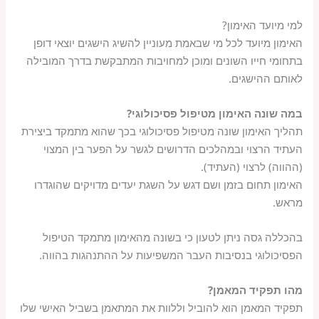
למי מיועד האימון?
האימון מיועד לכל מי שבאמת מעוניין להשיג הישגים יוצאי דופן
בתחומי חייו השונים ומוכן למחויבות המתבקשת בדרך המובילה
לאותם ההישגים.
במה שונה האימון מטיפול פסיכולוגי?
תהליך האימון שונה מטיפול פסיכולוגי בכך שהוא מתמקד ביצירת
העתיד הרצוי ובמהלכים הדרושים לגשר על הפער בין המצוי
(ההווה) לרצוי (העתיד).
האימון תחום בזמן ושם דגש על השגת יעדים מדויקים שהוגדרו
מראש.
בהכללה גסה ניתן לטעון כי בשונה מהאימון מתמקד הטיפול
הפסיכולוגי בנסיבות העבר המשפיעות על ההתנהגות בהווה.
מהו תפקיד המאמן?
תפקיד המאמן הוא להוביל וללוות את המתאמן בשביל האישי שלו