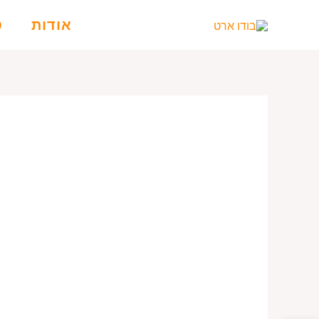
ילוג
אודות
ט
תוכן