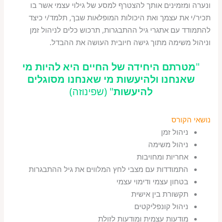
ונערה ומזמינים אותך להצטרף למסע של גילוי עצמי אשר בו
תכיר/י את עצמך ואת היכולות המופלאות שבך, תלמד/י כיצד
להתמודד עם אתגרי גיל ההתבגרות, תרכוש כלים לניהול זמן
וניהול משימה מתוך גישה חיובית העושה את ההבדל.
"
מטרתם היחידה של החיים היא להיות מי
שאנחנו ולהיעשות מי שאנחנו מסוגלים
להיעשות
" (שפינוזה)
נושאי הקורס
ניהול זמן
ניהול משימה
אחריות ומחויבות
התמודדות עם מצבי לחץ המלווים את גיל ההתבגרות
בטחון עצמי ודימוי עצמי
תקשורת בין אישית
ניהול קונפליקטים
מודעות עצמית ומודעות לזולת