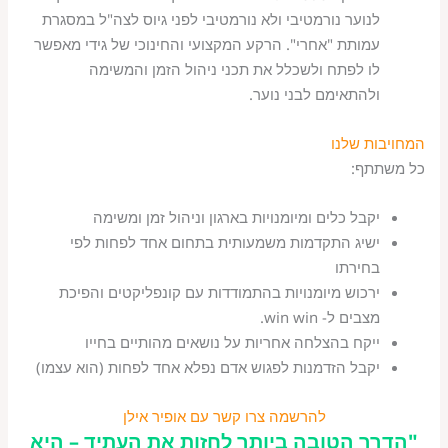
לנוער נורמטיבי ולא נורמטיבי לפני גיוס לצה"ל במסגרת
עמותת "אחרי". הרקע המקצועי והחינוכי של גידי מאפשר
לו לפתח ולשכלל את תכני ניהול הזמן והמשימה
ולהתאימם לבני נוער.
המחויבות שלנו
כל משתתף:
יקבל כלים ומיומנויות בארגון וניהול זמן ומשימה
ישיג התקדמות משמעותית בתחום אחד לפחות לפי
בחירתו
ירכוש מיומנויות בהתמודדות עם קונפליקטים והפיכת
מצבים ל- win win.
ייקח בהצלחה אחריות על נושאים מהותיים בחייו
יקבל הזדמנות לפגוש אדם נפלא אחד לפחות (הוא עצמו)
להרשמה צרו קשר עם אופיר אילן
"הדרך הטובה ביותר לחזות את העתיד – היא