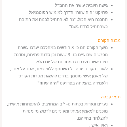
גישה חיובית עושה את ההבדל
פרויקט "היה שווה" הדרך למימוש הפוטנציאל
ההכנה היא הכול: "נח לא התחיל לבנות את התיבה
כשהתחיל לרדת גשם"
מבנה הקורס
משך הקורס הנו כ- 3 חודשים במהלכם יערכו עשרה
מפגשים שבועיים בני 3 שעות וכן סדנת פתיחה, וסדנת
סיום אשר תערכנה במתכונת של יום מלא
לאורך הקורס יזכה כל משתתף ללווי צמוד, אחד על אחד,
של מאמן אישי מוסמך בדרכו להשגת מטרות הקורס
ולעמידה בהצלחה בפרויקט
"היה שווה"
תנאי קבלה
נערים ונערות בכתות ט- י"ב המחויבים להתפתחות אישית,
מוכנים למאמץ אמיתי ומעוניינים לרכוש מיומנויות
להצלחה בחייהם.
ראיון אישי.