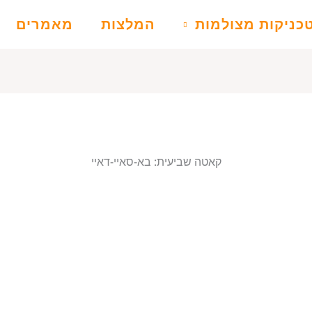
כניקות מצולמות
המלצות
מאמרים
קאטה שביעית: בא-סאיי-דאיי