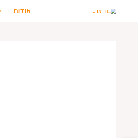
ילוג
אודות
ט
תוכן