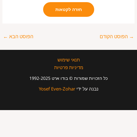
חזרה לקטאות
→
הפוסט הקודם
הפוסט הבא
←
תנאי שימוש
מדיניות פרטיות
כל הזכויות שמורות © בודו ארט 1992-2025
נבנה על ידי
Yosef Even-Zohar