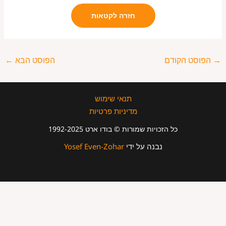
חזרה לקטאות
→
הפוסט הקודם
הפוסט הבא
←
תנאי שימוש
מדיניות פרטיות
כל הזכויות שמורות © בודו ארט 1992-2025
נבנה על ידי
Yosef Even-Zohar