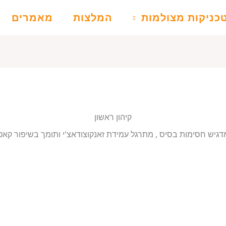
כניקות מצולמות
המלצות
מאמרים
קיהון ראשון
דגיש חסימות בסיס , מתרגל עמידת זאנקוצודאצ'י ותומך בשיפור קאטות "ה