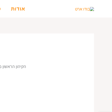
ילוג
אודות
ט
תוכן
הקיהון הראשון מ