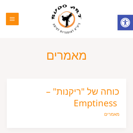
ילוג
MAIN
תוכן
פתח סרגל נגישות
MENU
מאמרים
כוחה של "ריקנות" –
Emptiness
מאמרים